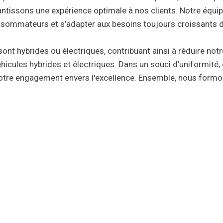
antissons une expérience optimale à nos clients. Notre équip
sommateurs et s’adapter aux besoins toujours croissants de
ont hybrides ou électriques, contribuant ainsi à réduire no
éhicules hybrides et électriques. Dans un souci d’uniformité
notre engagement envers l'excellence. Ensemble, nous formo
Besoin d'un taxi?
e entreprise offrant différents services de transport pour la 