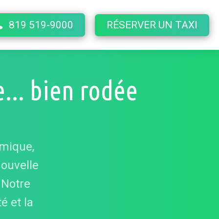
819 519-9000
RÉSERVER UN TAXI
e... bien rodée
amique,
nouvelle
 Notre
é et la