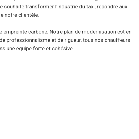
e souhaite transformer l’industrie du taxi, répondre aux
 notre clientèle.
tre empreinte carbone. Notre plan de modernisation est en
, de professionnalisme et de rigueur, tous nos chauffeurs
ns une équipe forte et cohésive.
population de Trois-Rivières, du