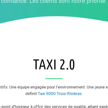
confiance. Les clients sont notre priorité.
TAXI 2.0
ifs. Une équipe engagée pour l’environnement. Une jeune ent
définit
Taxi 9000 Trois-RIvières
.
t d'honneur à offrir des services de qualité, alliant expéri