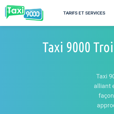
TARIFS ET SERVICES
Taxi 9000 Troi
Taxi 9
alliant
façon
approc