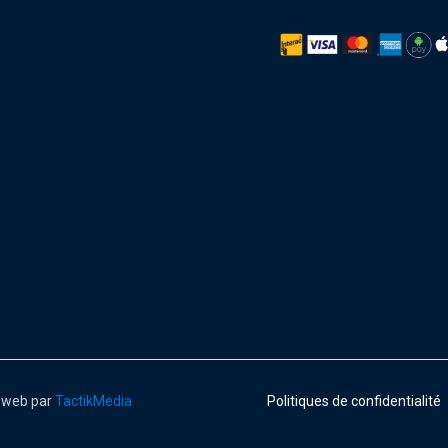
e web par
TactikMedia
Politiques de confidentialité