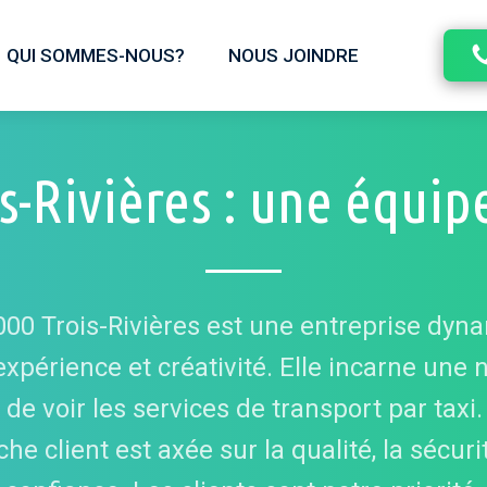
QUI SOMMES-NOUS?
NOUS JOINDRE
s-Rivières : une équip
000 Trois-Rivières est une entreprise dyn
 expérience et créativité. Elle incarne une 
 de voir les services de transport par taxi.
he client est axée sur la qualité, la sécurit