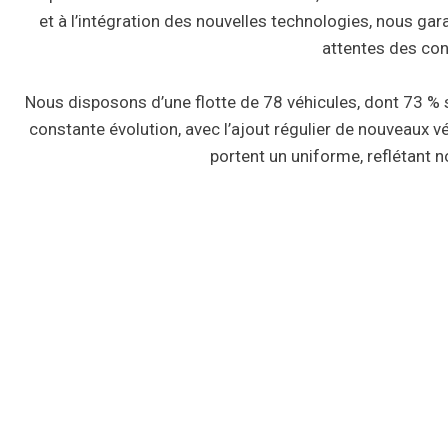
et à l’intégration des nouvelles technologies, nous gar
attentes des con
Nous disposons d’une flotte de 78 véhicules, dont 73 % s
constante évolution, avec l’ajout régulier de nouveaux v
portent un uniforme, reflétant 
Taxi 9000 Trois-Rivières est un