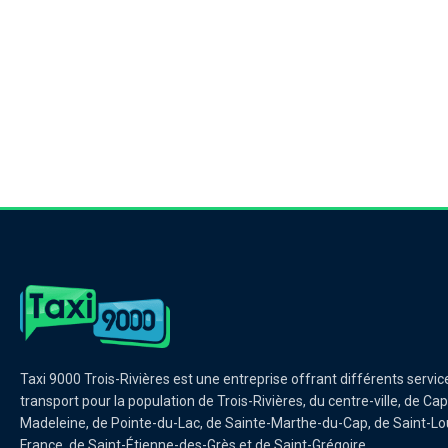
centre-ville, de Cap-de-la-Madel
des-Grès et de Sain
Taxi 9000 Trois-Rivières est une entreprise offrant différents servic
transport pour la population de Trois-Rivières, du centre-ville, de Cap
Madeleine, de Pointe-du-Lac, de Sainte-Marthe-du-Cap, de Saint-Lo
France, de Saint-Étienne-des-Grès et de Saint-Grégoire.