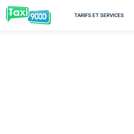
TARIFS ET SERVICES
Servi
8