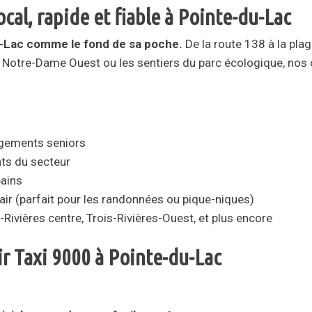
ocal, rapide et fiable à Pointe-du-Lac
u-Lac comme le fond de sa poche.
De la route 138 à la plag
rue Notre-Dame Ouest ou les sentiers du parc écologique, nos
ogements seniors
ts du secteur
bains
n air (parfait pour les randonnées ou pique-niques)
Rivières centre, Trois-Rivières-Ouest, et plus encore
r Taxi 9000 à Pointe-du-Lac