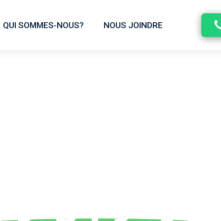
QUI SOMMES-NOUS?
NOUS JOINDRE
ce de taxi à Pointe-
19 519-90