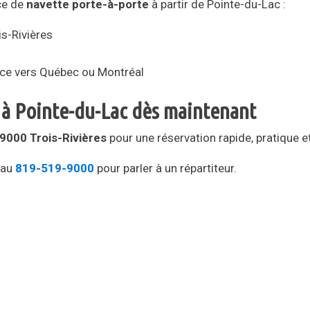
ce de
navette porte-à-porte
à partir de Pointe-du-Lac :
is-Rivières
nce vers Québec ou Montréal
i à Pointe-du-Lac dès maintenant
 9000 Trois-Rivières
pour une réservation rapide, pratique et
 au
819-519-9000
pour parler à un répartiteur.