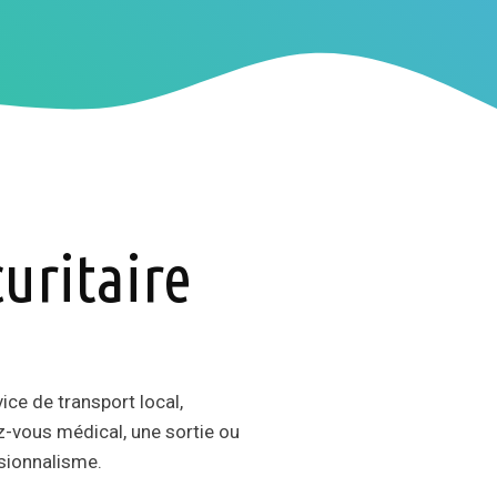
uritaire
vice de transport local,
z-vous médical, une sortie ou
ssionnalisme.