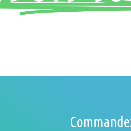
NOTRE PRIORITÉ : VOTRE SATISFACTION
Commandez 