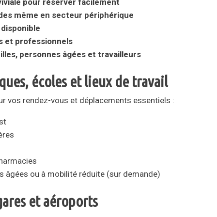
iviale pour réserver facilement
des même en secteur périphérique
disponible
s et professionnels
lles, personnes âgées et travailleurs
ques, écoles et lieux de travail
 vos rendez-vous et déplacements essentiels :
st
ières
pharmacies
s âgées ou à mobilité réduite (sur demande)
gares et aéroports