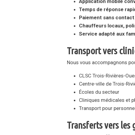
Application mobile conv
Temps de réponse rapi
Paiement sans contact 
Chauffeurs locaux, poli
Service adapté aux fami
Transport vers clini
Nous vous accompagnons pour
CLSC Trois-Rivières-Oue
Centre-ville de Trois-Riv
Écoles du secteur
Cliniques médicales et 
Transport pour personne
Transferts vers les 