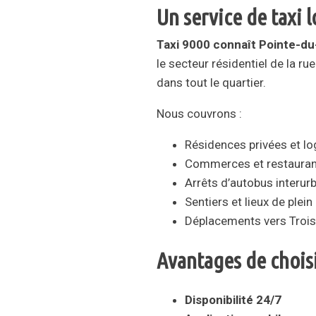
Un service de taxi l
Taxi 9000 connaît Pointe-d
le secteur résidentiel de la 
dans tout le quartier.
Nous couvrons :
Résidences privées et l
Commerces et restauran
Arrêts d’autobus interur
Sentiers et lieux de plei
Déplacements vers Trois-
Avantages de choisi
Disponibilité 24/7